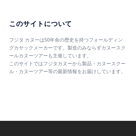
このサイトについて
フジタ カヌーは50年余の歴史を持つフォールディン
グカヤックメーカーです。製造のみならずカヌースク
ールカヌーツアーも主催しています。
このサイトではフジタカヌーから製品・カヌースクー
ル・カヌーツアー等の最新情報をお届けしています。