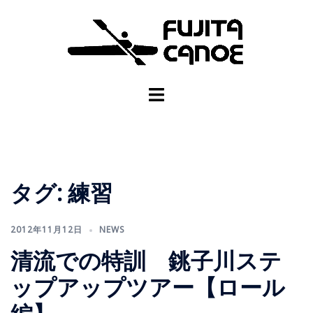
タグ:
練習
2012年11月12日
NEWS
清流での特訓 銚子川ステ
ップアップツアー【ロール