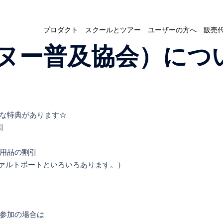
プロダクト
スクールとツアー
ユーザーの方へ
販売
日本カヌー普及協会）につ
な特典があります☆
引
用品の割引
ファルトボートといろいろあります。）
参加の場合は