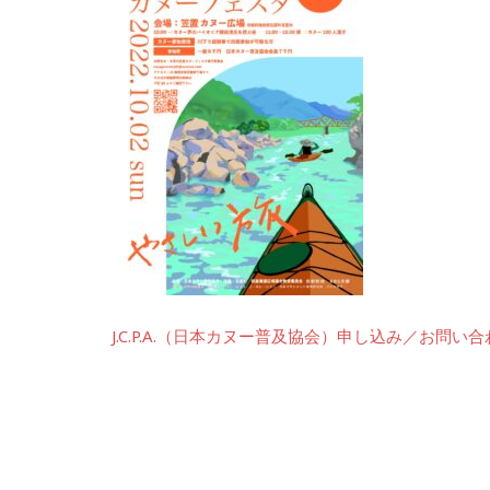
J.C.P.A.（日本カヌー普及協会）申し込み／お問い合