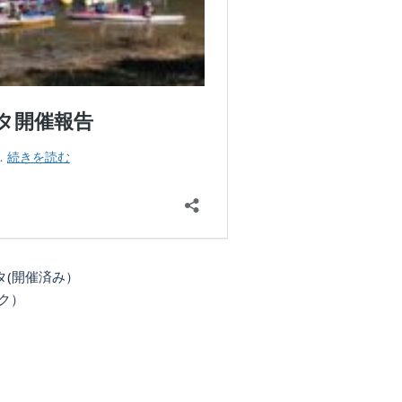
タ(開催済み）
ク）