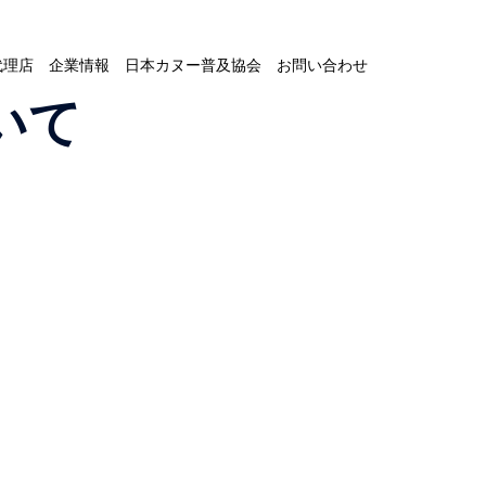
代理店
企業情報
日本カヌー普及協会
お問い合わせ
いて