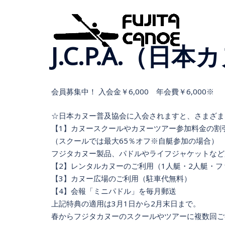
J.C.P.A.（
会員募集中！ 入会金￥6,000 年会費￥6,000※
☆日本カヌー普及協会に入会されますと、さまざま
【1】カヌースクールやカヌーツアー参加料金の割
（スクールでは最大65％オフ※自艇参加の場合）
フジタカヌー製品、パドルやライフジャケットなど
【2】レンタルカヌーのご利用（1人艇・2人艇・
【3】カヌー広場のご利用（駐車代無料）
【4】会報「ミニパドル」を毎月郵送
上記特典の適用は3月1日から2月末日まで。
春からフジタカヌーのスクールやツアーに複数回ご