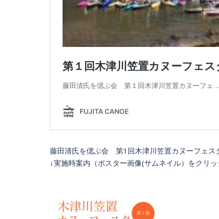
藤田清氏を偲ぶ会 第1回木津川笠置カヌーフェス
↓実施時案内（ポスター画像(サムネイル）をクリッ