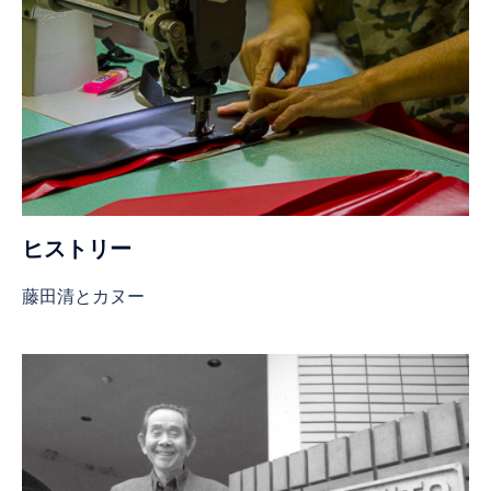
ヒストリー
藤田清とカヌー