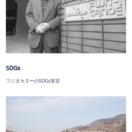
SDGs
フジタカヌーのSDGs宣言