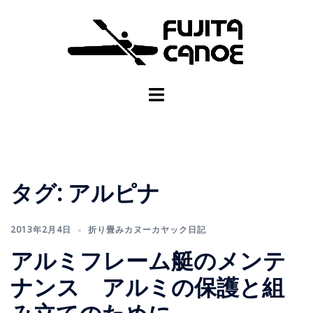
タグ:
アルピナ
2013年2月4日
折り畳みカヌーカヤック日記
アルミフレーム艇のメンテ
ナンス アルミの保護と組