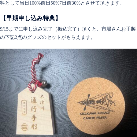
料として当日100%前日50%7日前30%とさせて頂きます。
【早期申し込み特典】
9/15までに申し込み完了（振込完了）頂くと、市場さんお手製
の下記2点のグッズのセットがもらえます。