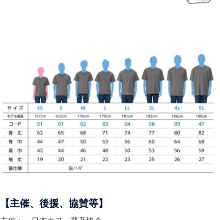
【主催、後援、協賛等】