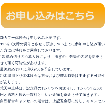
③カヌー体験会は申し込み不要です。
9/15を1次締め切りとさせて頂き、9/15までに参加申し込み頂い
た方には特典をご用意しております。
1次締め切りの応募人数により、漕ぎの回数等の内容を変更さ
せて頂く可能性があります。
最終締め切りは現状9/30を予定しています。
①木津川下り③体験会は荒天および増水時等は中止する可能性
があります。
荒天中止時は、記念品のTシャツをお送りし、Tシャツ代2500
円と送料と振込手数料と引いた金額を返金させて頂きます。
自己都合キャンセルの場合は、上記返金額に対し、キャンセル