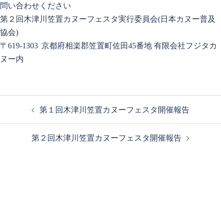
問い合わせください
第２回木津川笠置カヌーフェスタ実行委員会(日本カヌー普及
協会)
〒619-1303 京都府相楽郡笠置町佐田45番地 有限会社フジタカ
ヌー内
第１回木津川笠置カヌーフェスタ開催報告
第２回木津川笠置カヌーフェスタ開催報告