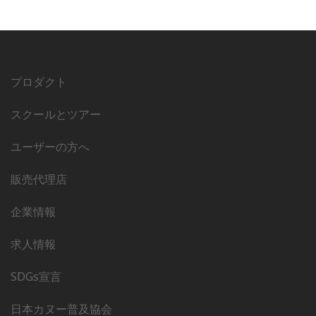
プロダクト
スクールとツアー
ユーザーの方へ
販売代理店
企業情報
求人情報
SDGs宣言
日本カヌー普及協会