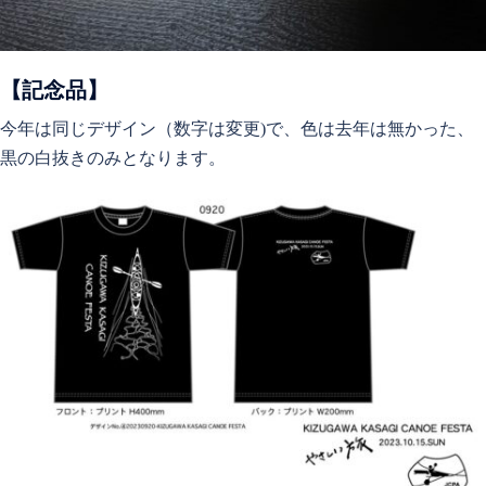
【記念品】
今年は同じデザイン（数字は変更)で、色は去年は無かった、
黒の白抜きのみとなります。