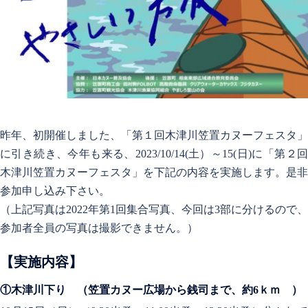
昨年、初開催しました、「第１回木津川笠置カヌーフェスタ」
に引き続き、今年も来る、2023/10/14(土）～15(日)に「第２回
木津川笠置カヌーフェスタ」を下記の内容を実施します。是非
参加申し込み下さい。
（上記写真は2022年第1回集合写真、今回は3部に分けるので、
参加者全員の写真は撮影できません。）
【実施内容】
①木津川下り （笠置カヌー広場から銭司まで、約6ｋｍ ）