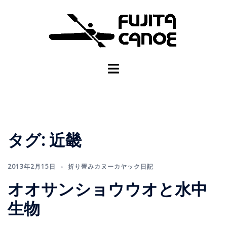
タグ:
近畿
2013年2月15日
折り畳みカヌーカヤック日記
オオサンショウウオと水中
生物