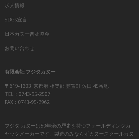
求人情報
SDGs宣言
日本カヌー普及協会
お問い合わせ
有限会社 フジタカヌー
〒619-1303 京都府 相楽郡 笠置町 佐田 45番地
TEL：0743-95-2507
FAX：0743-95-2962
フジタ カヌーは50年余の歴史を持つフォールディングカ
ヤックメーカーです。製造のみならずカヌースクールカヌ