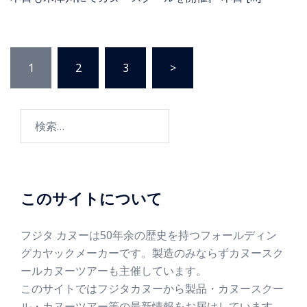
1
2
3
>
このサイトについて
フジタ カヌーは50年余の歴史を持つフォールディン
グカヤックメーカーです。製造のみならずカヌースク
ールカヌーツアーも主催しています。
このサイトではフジタカヌーから製品・カヌースクー
ル・カヌーツアー等の最新情報をお届けしています。