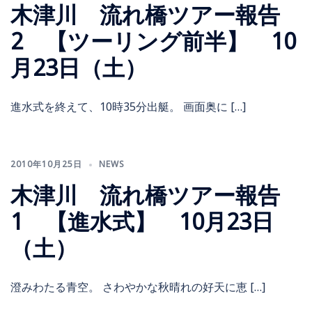
木津川 流れ橋ツアー報告
2 【ツーリング前半】 10
月23日（土）
進水式を終えて、10時35分出艇。 画面奥に […]
2010年10月25日
NEWS
木津川 流れ橋ツアー報告
1 【進水式】 10月23日
（土）
澄みわたる青空。 さわやかな秋晴れの好天に恵 […]