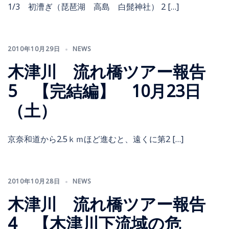
1/3 初漕ぎ（琵琶湖 高島 白髭神社） 2 […]
2010年10月29日
NEWS
木津川 流れ橋ツアー報告
5 【完結編】 10月23日
（土）
京奈和道から2.5ｋｍほど進むと、遠くに第2 […]
2010年10月28日
NEWS
木津川 流れ橋ツアー報告
4 【木津川下流域の危