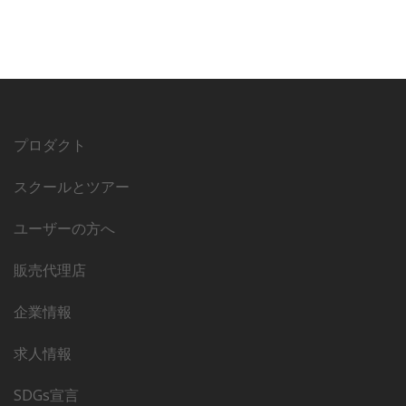
プロダクト
スクールとツアー
ユーザーの方へ
販売代理店
企業情報
求人情報
SDGs宣言