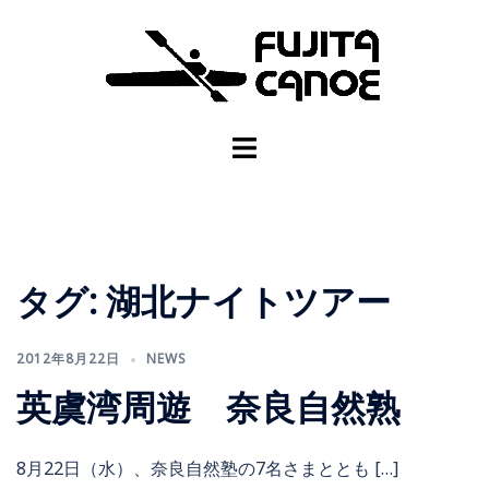
タグ:
湖北ナイトツアー
2012年8月22日
NEWS
英虞湾周遊 奈良自然熟
8月22日（水）、奈良自然塾の7名さまととも […]