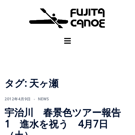
タグ:
天ヶ瀬
2012年4月9日
NEWS
宇治川 春景色ツアー報告
1 進水を祝う 4月7日