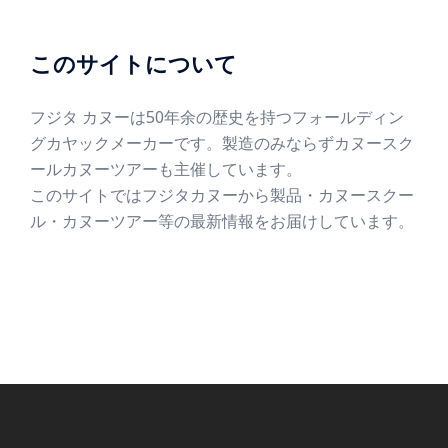
このサイトについて
フジタ カヌーは50年余の歴史を持つフォールディン
グカヤックメーカーです。製造のみならずカヌースク
ールカヌーツアーも主催しています。
このサイトではフジタカヌーから製品・カヌースクー
ル・カヌーツアー等の最新情報をお届けしています。