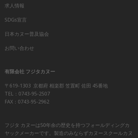
求人情報
SDGs宣言
日本カヌー普及協会
お問い合わせ
有限会社 フジタカヌー
〒619-1303 京都府 相楽郡 笠置町 佐田 45番地
TEL：0743-95-2507
FAX：0743-95-2962
フジタ カヌーは50年余の歴史を持つフォールディングカ
ヤックメーカーです。製造のみならずカヌースクールカヌ