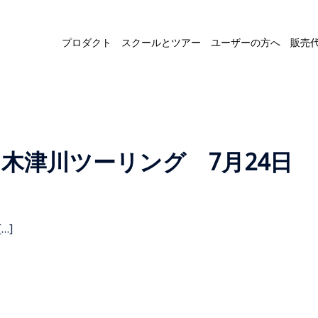
プロダクト
スクールとツアー
ユーザーの方へ
販売
と木津川ツーリング 7月24日
…]