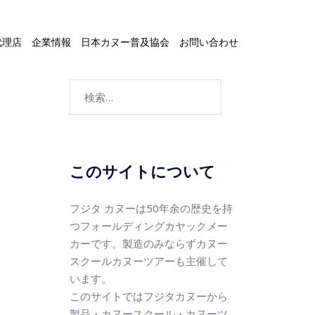
代理店
企業情報
日本カヌー普及協会
お問い合わせ
このサイトについて
フジタ カヌーは50年余の歴史を持
つフォールディングカヤックメー
カーです。製造のみならずカヌー
スクールカヌーツアーも主催して
います。
このサイトではフジタカヌーから
製品・カヌースクール・カヌーツ