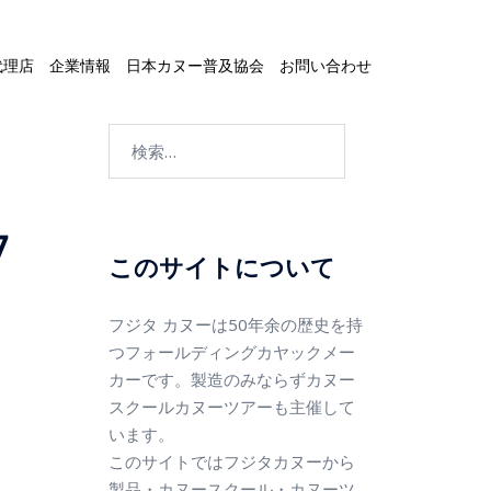
代理店
企業情報
日本カヌー普及協会
お問い合わせ
7
このサイトについて
フジタ カヌーは50年余の歴史を持
つフォールディングカヤックメー
カーです。製造のみならずカヌー
スクールカヌーツアーも主催して
います。
このサイトではフジタカヌーから
製品・カヌースクール・カヌーツ