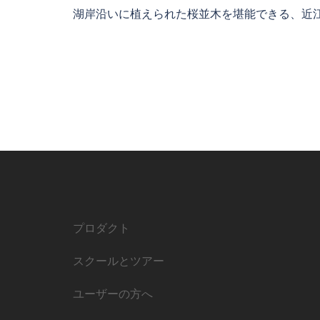
湖岸沿いに植えられた桜並木を堪能できる、近江 
プロダクト
スクールとツアー
ユーザーの方へ