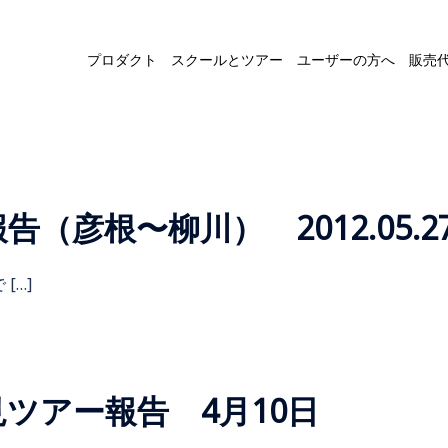
プロダクト
スクールとツアー
ユーザーの方へ
販売
（彦根〜柳川） 2012.05.2
[…]
ツアー報告 4月10日