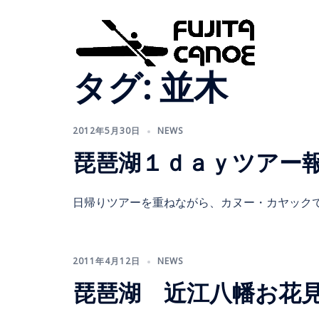
タグ:
並木
2012年5月30日
NEWS
琵琶湖１ｄａｙツアー報告
日帰りツアーを重ねながら、カヌー・カヤックで 
2011年4月12日
NEWS
琵琶湖 近江八幡お花見