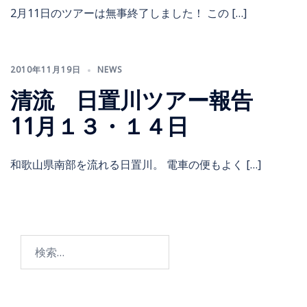
2月11日のツアーは無事終了しました！ この […]
2010年11月19日
NEWS
清流 日置川ツアー報告
11月１３・１４日
和歌山県南部を流れる日置川。 電車の便もよく […]