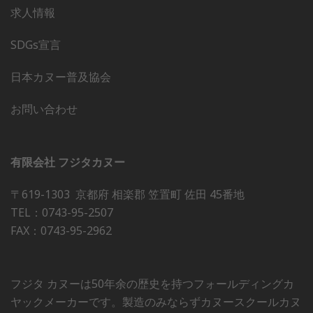
求人情報
SDGs宣言
日本カヌー普及協会
お問い合わせ
有限会社 フジタカヌー
〒619-1303 京都府 相楽郡 笠置町 佐田 45番地
TEL：0743-95-2507
FAX：0743-95-2962
フジタ カヌーは50年余の歴史を持つフォールディングカ
ヤックメーカーです。製造のみならずカヌースクールカヌ