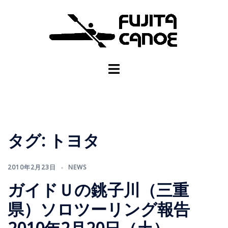
タグ:
トヨタ
2010年2月23日
NEWS
ガイドＵの銚子川（三重
県）ソロツーリング報告