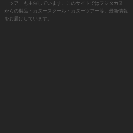
ーツアーも主催しています。このサイトではフジタカヌー
からの製品・カヌースクール・カヌーツアー等、最新情報
をお届けしています。