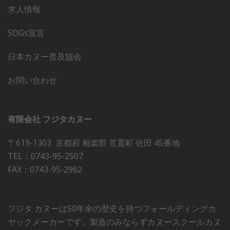
求人情報
SDGs宣言
日本カヌー普及協会
お問い合わせ
有限会社 フジタカヌー
〒619-1303 京都府 相楽郡 笠置町 佐田 45番地
TEL：0743-95-2507
FAX：0743-95-2962
フジタ カヌーは50年余の歴史を持つフォールディングカ
ヤックメーカーです。製造のみならずカヌースクールカヌ