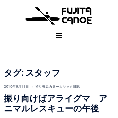
タグ:
スタッフ
2010年6月11日
折り畳みカヌーカヤック日記
振り向けばアライグマ ア
ニマルレスキューの午後