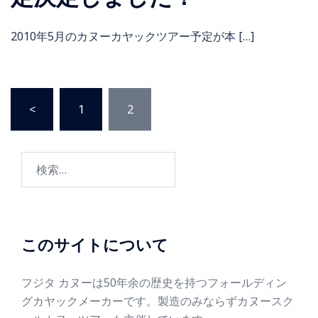
2010年5月のカヌーカヤックツアー予定が本 […]
<
1
2
このサイトについて
フジタ カヌーは50年余の歴史を持つフォールディン
グカヤックメーカーです。製造のみならずカヌースク