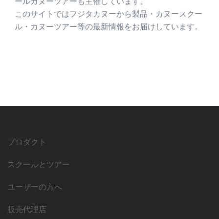
ールカヌーツアーも主催しています。
このサイトではフジタカヌーから製品・カヌースクー
ル・カヌーツアー等の最新情報をお届けしています。
プロダクト
スクールとツアー
ユーザーの方へ
販売代理店