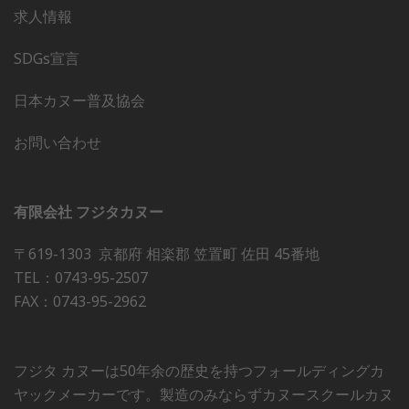
求人情報
SDGs宣言
日本カヌー普及協会
お問い合わせ
有限会社 フジタカヌー
〒619-1303 京都府 相楽郡 笠置町 佐田 45番地
TEL：0743-95-2507
FAX：0743-95-2962
フジタ カヌーは50年余の歴史を持つフォールディングカ
ヤックメーカーです。製造のみならずカヌースクールカヌ