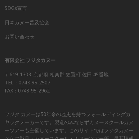
SDGs宣言
日本カヌー普及協会
お問い合わせ
有限会社 フジタカヌー
〒619-1303 京都府 相楽郡 笠置町 佐田 45番地
TEL：0743-95-2507
FAX：0743-95-2962
フジタ カヌーは50年余の歴史を持つフォールディングカ
ヤックメーカーです。製造のみならずカヌースクールカヌ
ーツアーも主催しています。このサイトではフジタカヌー
からの製品・カヌースクール・カヌーツアー等、最新情報