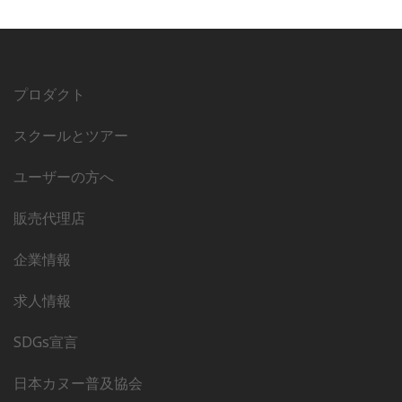
プロダクト
スクールとツアー
ユーザーの方へ
販売代理店
企業情報
求人情報
SDGs宣言
日本カヌー普及協会