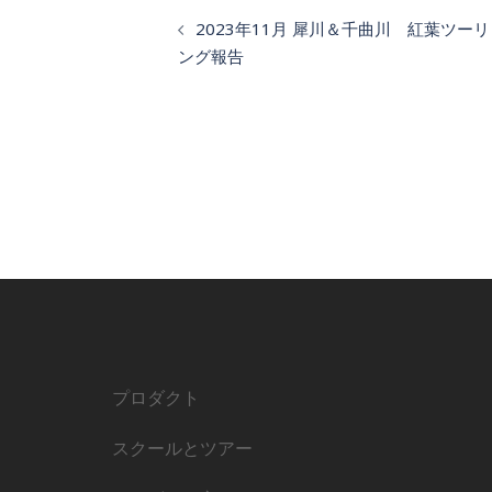
2023年11月 犀川＆千曲川 紅葉ツーリ
ング報告
プロダクト
スクールとツアー