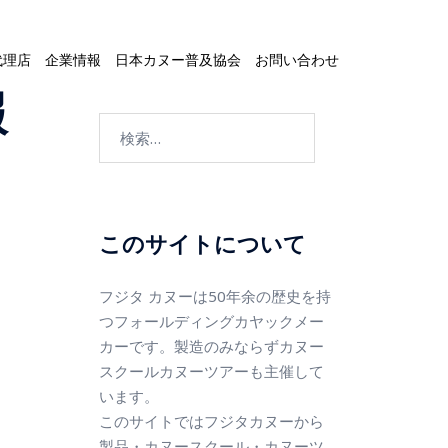
代理店
企業情報
日本カヌー普及協会
お問い合わせ
報
このサイトについて
フジタ カヌーは50年余の歴史を持
つフォールディングカヤックメー
カーです。製造のみならずカヌー
スクールカヌーツアーも主催して
います。
このサイトではフジタカヌーから
製品・カヌースクール・カヌーツ