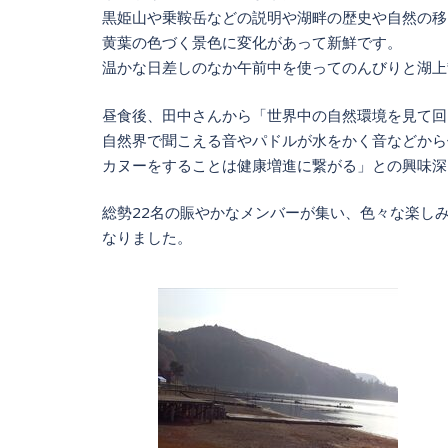
黒姫山や乗鞍岳などの説明や湖畔の歴史や自然の移
黄葉の色づく景色に変化があって新鮮です。
温かな日差しのなか午前中を使ってのんびりと湖上
昼食後、田中さんから「世界中の自然環境を見て回
自然界で聞こえる音やパドルが水をかく音などから
カヌーをすることは健康増進に繋がる」との興味深
総勢22名の賑やかなメンバーが集い、色々な楽し
なりました。