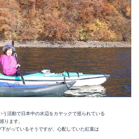
いう活動で日本中の水辺をカヤックで巡られている
巡ります。
位が下がっているそうですが、心配していた紅葉は