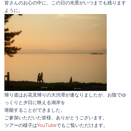
皆さんのお心の中に、この日の光景がいつまでも残ります
ように。
帰り道はお花見帰りの大渋滞が連なりましたが、お陰でゆ
っくりと夕日に映える湖岸を
堪能することができました。
ご参加いただいた皆様、ありがとうございます。
ツアーの様子は
YouTube
でもご覧いただけます。