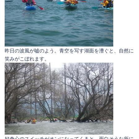
昨日の波風が嘘のよう。青空を写す湖面を漕ぐと、自然に
笑みがこぼれます。
好奇心のスイッチがオンになってくると、面白そうな所に