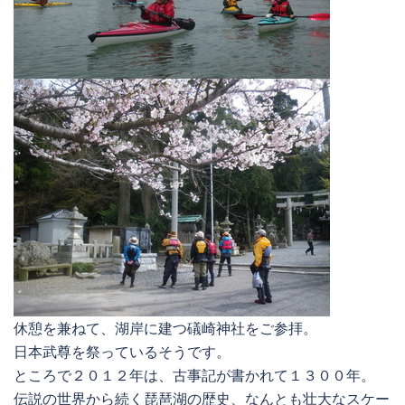
休憩を兼ねて、湖岸に建つ礒崎神社をご参拝。
日本武尊を祭っているそうです。
ところで２０１２年は、古事記が書かれて１３００年。
伝説の世界から続く琵琶湖の歴史、なんとも壮大なスケー