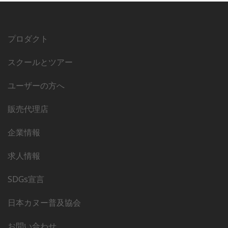
プロダクト
スクールとツアー
ユーザーの方へ
販売代理店
企業情報
求人情報
SDGs宣言
日本カヌー普及協会
お問い合わせ