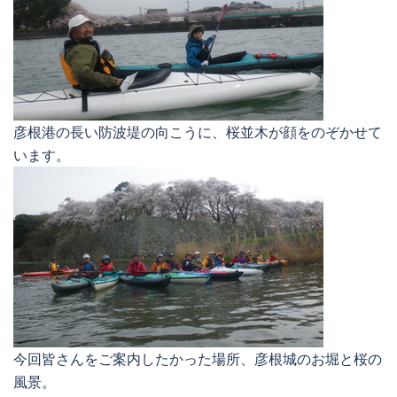
彦根港の長い防波堤の向こうに、桜並木が顔をのぞかせて
います。
今回皆さんをご案内したかった場所、彦根城のお堀と桜の
風景。