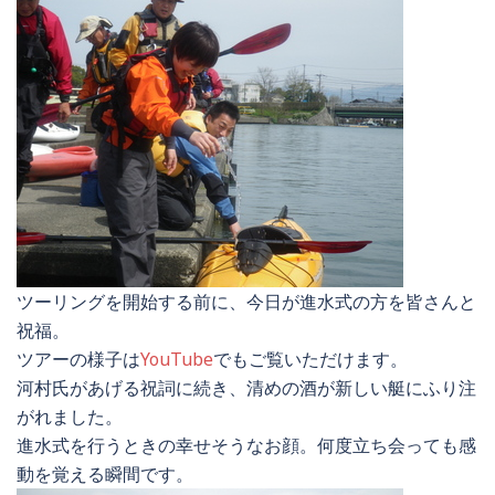
ツーリングを開始する前に、今日が進水式の方を皆さんと
祝福。
ツアーの様子は
YouTube
でもご覧いただけます。
河村氏があげる祝詞に続き、清めの酒が新しい艇にふり注
がれました。
進水式を行うときの幸せそうなお顔。何度立ち会っても感
動を覚える瞬間です。