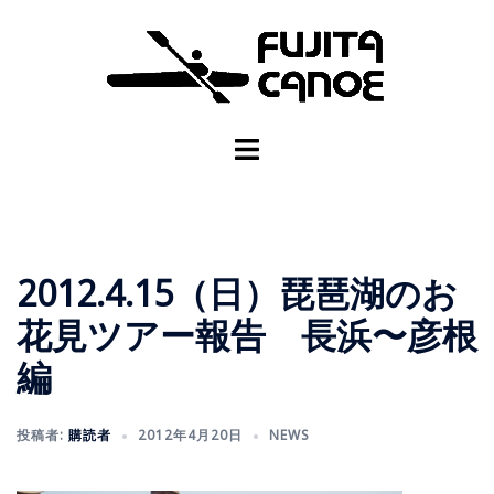
2012.4.15（日）琵琶湖のお
花見ツアー報告 長浜〜彦根
編
投稿者:
購読者
2012年4月20日
NEWS