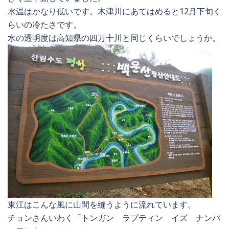
水温はかなり低いです。木津川にあてはめると12月下旬く
らいの冷たさです。
水の透明度は高知県の四万十川と同じくらいでしょうか。
東江はこんな風に山間を縫うように流れています。
チョンさんいわく「トンガン ラプティン イズ ナンバ