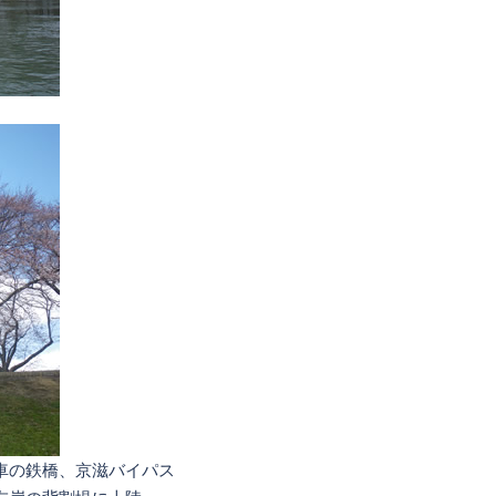
車の鉄橋、京滋バイパス