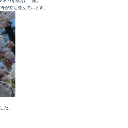
左岸の背割堤に上陸。
井吉野が立ち並んでいます。
した。