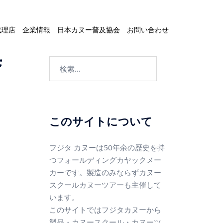
代理店
企業情報
日本カヌー普及協会
お問い合わせ
集
このサイトについて
フジタ カヌーは50年余の歴史を持
つフォールディングカヤックメー
カーです。製造のみならずカヌー
スクールカヌーツアーも主催して
います。
このサイトではフジタカヌーから
製品・カヌースクール・カヌーツ