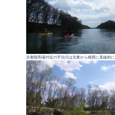
京都競馬場付近の宇治川は北東から南西に直線的に