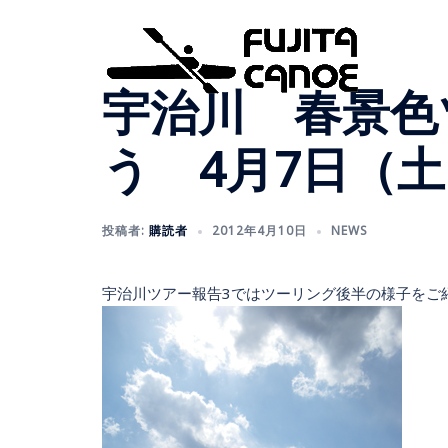
宇治川 春景色
う 4月7日（
投稿者:
購読者
2012年4月10日
NEWS
宇治川ツアー報告3ではツーリング後半の様子をご