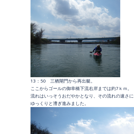
13：50 三栖閘門から再出艇。
ここからゴールの御幸橋下流右岸までは約7ｋｍ。
流れはいっそうおだやかとなり、その流れの速さに
ゆっくりと漕ぎ進みました。