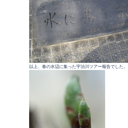
以上、春の水辺に集った宇治川ツアー報告でした。