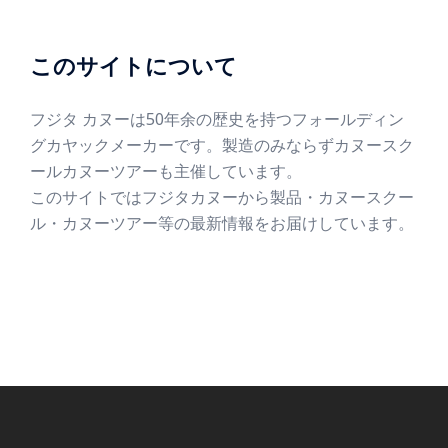
このサイトについて
フジタ カヌーは50年余の歴史を持つフォールディン
グカヤックメーカーです。製造のみならずカヌースク
ールカヌーツアーも主催しています。
このサイトではフジタカヌーから製品・カヌースクー
ル・カヌーツアー等の最新情報をお届けしています。