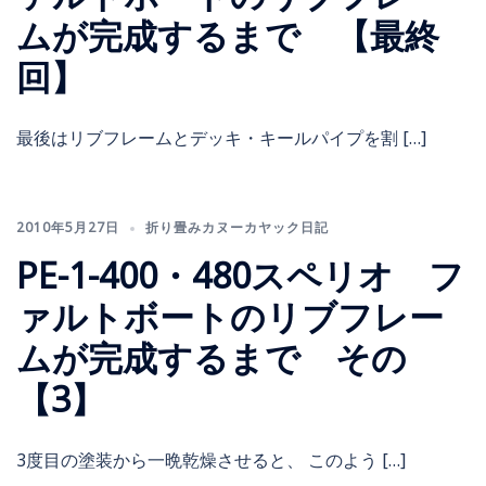
ムが完成するまで 【最終
回】
最後はリブフレームとデッキ・キールパイプを割 […]
2010年5月27日
折り畳みカヌーカヤック日記
PE-1-400・480スペリオ フ
ァルトボートのリブフレー
ムが完成するまで その
【3】
3度目の塗装から一晩乾燥させると、 このよう […]