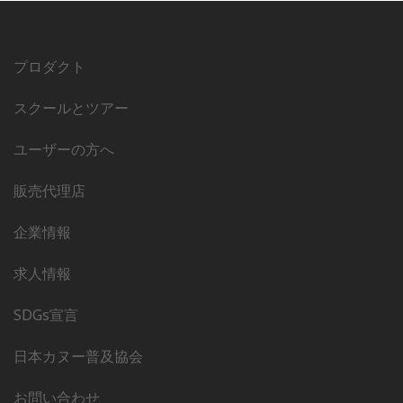
プロダクト
スクールとツアー
ユーザーの方へ
販売代理店
企業情報
求人情報
SDGs宣言
日本カヌー普及協会
お問い合わせ