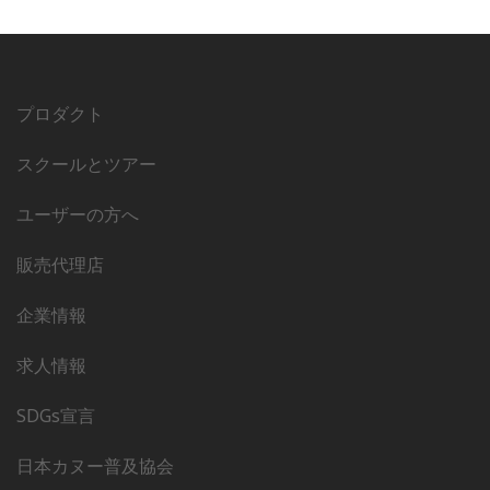
プロダクト
スクールとツアー
ユーザーの方へ
販売代理店
企業情報
求人情報
SDGs宣言
日本カヌー普及協会