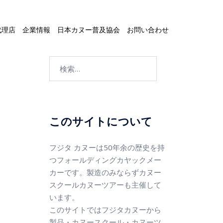
代理店
企業情報
日本カヌー普及協会
お問い合わせ
このサイトについて
フジタ カヌーは50年余の歴史を持
つフォールディングカヤックメー
カーです。製造のみならずカヌー
スクールカヌーツアーも主催して
います。
このサイトではフジタカヌーから
製品・カヌースクール・カヌーツ