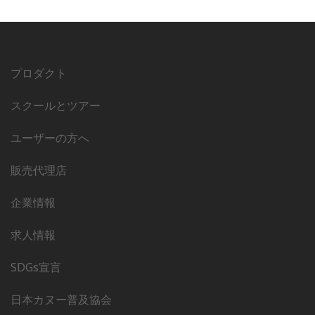
プロダクト
スクールとツアー
ユーザーの方へ
販売代理店
企業情報
求人情報
SDGs宣言
日本カヌー普及協会