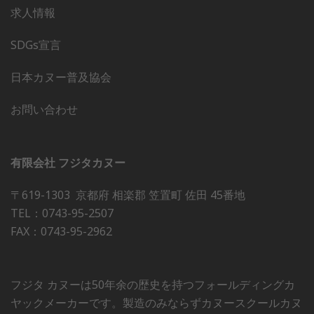
求人情報
SDGs宣言
日本カヌー普及協会
お問い合わせ
有限会社 フジタカヌー
〒619-1303 京都府 相楽郡 笠置町 佐田 45番地
TEL：0743-95-2507
FAX：0743-95-2962
フジタ カヌーは50年余の歴史を持つフォールディングカ
ヤックメーカーです。製造のみならずカヌースクールカヌ