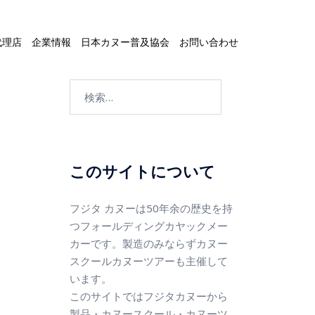
代理店
企業情報
日本カヌー普及協会
お問い合わせ
このサイトについて
フジタ カヌーは50年余の歴史を持
つフォールディングカヤックメー
カーです。製造のみならずカヌー
スクールカヌーツアーも主催して
います。
このサイトではフジタカヌーから
製品・カヌースクール・カヌーツ