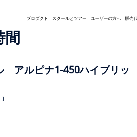
プロダクト
スクールとツアー
ユーザーの方へ
販売
時間
 アルピナ1-450ハイブリッ
]