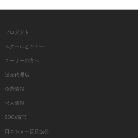
プロダクト
スクールとツアー
ユーザーの方へ
販売代理店
企業情報
求人情報
SDGs宣言
日本カヌー普及協会