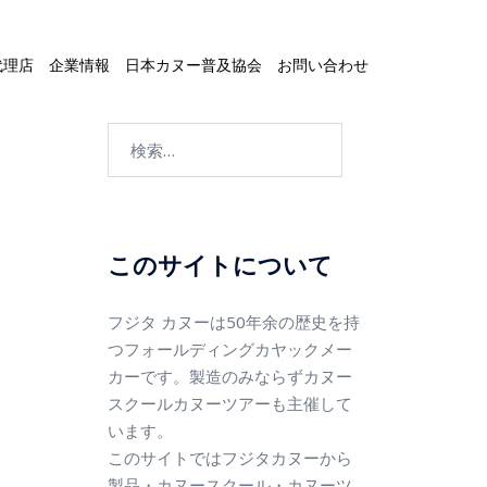
代理店
企業情報
日本カヌー普及協会
お問い合わせ
このサイトについて
フジタ カヌーは50年余の歴史を持
つフォールディングカヤックメー
カーです。製造のみならずカヌー
スクールカヌーツアーも主催して
います。
このサイトではフジタカヌーから
製品・カヌースクール・カヌーツ