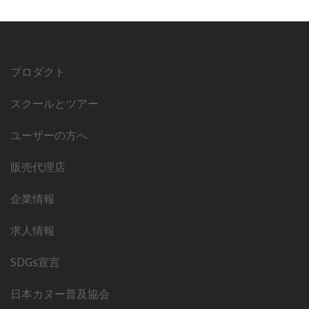
プロダクト
スクールとツアー
ユーザーの方へ
販売代理店
企業情報
求人情報
SDGs宣言
日本カヌー普及協会