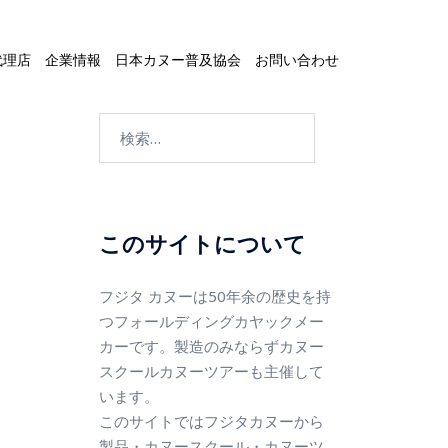
代理店
企業情報
日本カヌー普及協会
お問い合わせ
このサイトについて
フジタ カヌーは50年余の歴史を持
つフォールディングカヤックメー
カーです。製造のみならずカヌー
スクールカヌーツアーも主催して
います。
このサイトではフジタカヌーから
製品・カヌースクール・カヌーツ