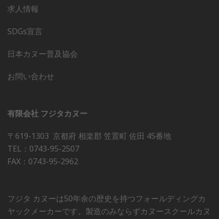
求人情報
SDGs宣言
日本カヌー普及協会
お問い合わせ
有限会社 フジタカヌー
〒619-1303 京都府 相楽郡 笠置町 佐田 45番地
TEL：0743-95-2507
FAX：0743-95-2962
フジタ カヌーは50年余の歴史を持つフォールディングカ
ヤックメーカーです。製造のみならずカヌースクールカヌ