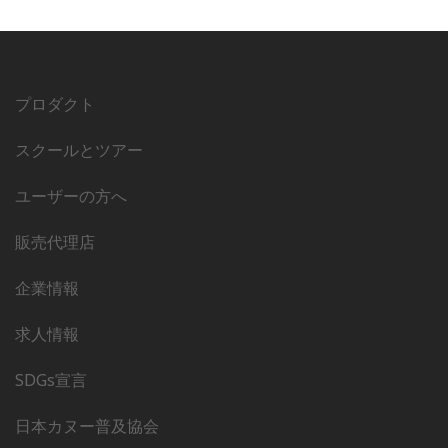
プロダクト
スクールとツアー
ユーザーの方へ
販売代理店
企業情報
求人情報
SDGs宣言
日本カヌー普及協会