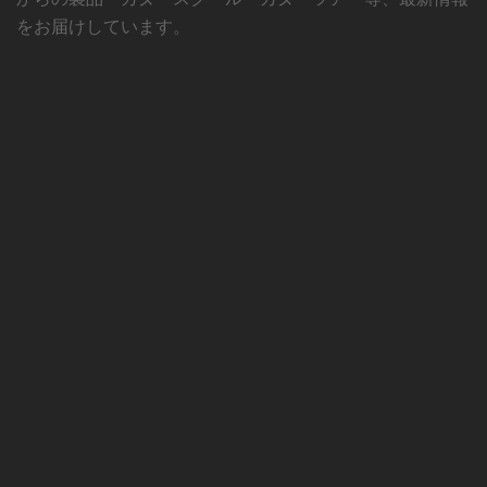
をお届けしています。