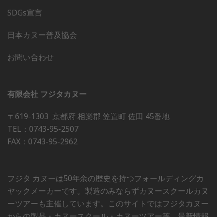
SDGs宣言
日本カヌー普及協会
お問い合わせ
有限会社 フジタカヌー
〒619-1303 京都府 相楽郡 笠置町 佐田 45番地
TEL：0743-95-2507
FAX：0743-95-2962
フジタ カヌーは50年余の歴史を持つフォールディングカ
ヤックメーカーです。製造のみならずカヌースクールカヌ
ーツアーも主催しています。このサイトではフジタカヌー
からの製品・カヌースクール・カヌーツアー等、最新情報