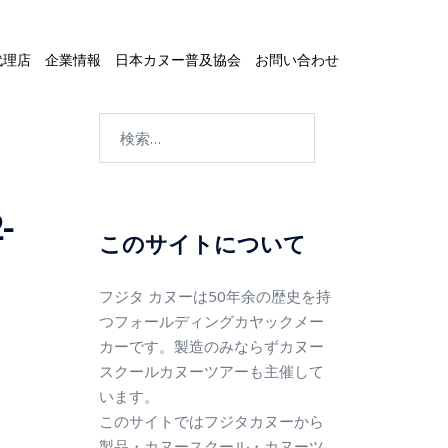
代理店
企業情報
日本カヌー普及協会
お問い合わせ
-
このサイトについて
フジタ カヌーは50年余の歴史を持
つフォールディングカヤックメー
カーです。製造のみならずカヌー
スクールカヌーツアーも主催して
います。
このサイトではフジタカヌーから
製品・カヌースクール・カヌーツ