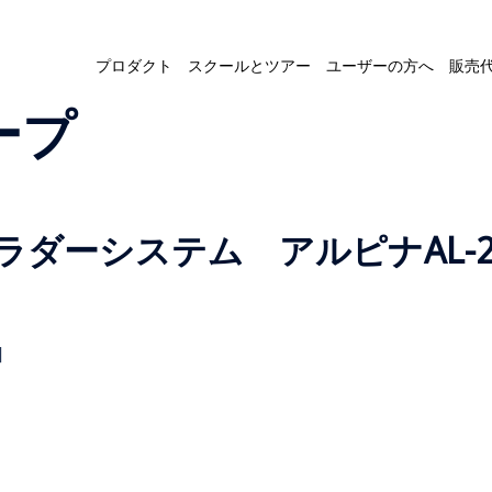
プロダクト
スクールとツアー
ユーザーの方へ
販売
ープ
ダーシステム アルピナAL-2
]