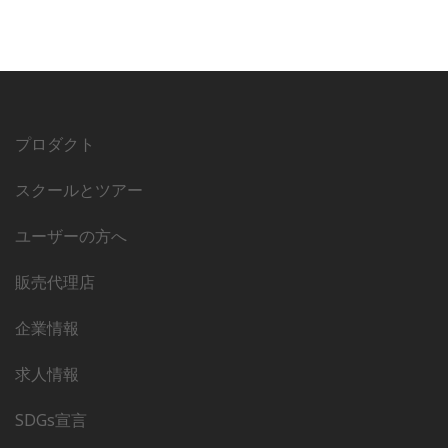
プロダクト
スクールとツアー
ユーザーの方へ
販売代理店
企業情報
求人情報
SDGs宣言