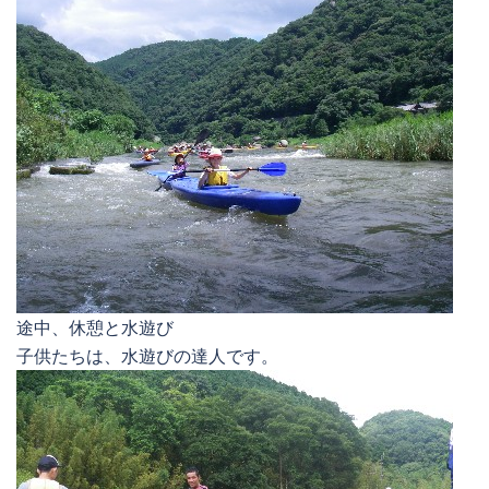
途中、休憩と水遊び
子供たちは、水遊びの達人です。