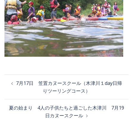
7月17日 笠置カヌースクール（木津川１day日帰
りツーリングコース）
夏の始まり 4人の子供たちと過ごした木津川 7月19
日カヌースクール