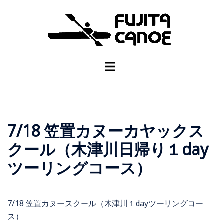
7/18 笠置カヌーカヤックス
クール（木津川日帰り１day
ツーリングコース）
7/18 笠置カヌースクール（木津川１dayツーリングコー
ス）