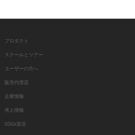
プロダクト
スクールとツアー
ユーザーの方へ
販売代理店
企業情報
求人情報
SDGs宣言