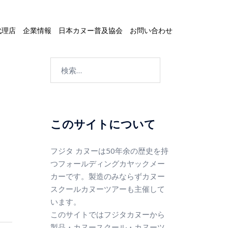
代理店
企業情報
日本カヌー普及協会
お問い合わせ
このサイトについて
フジタ カヌーは50年余の歴史を持
つフォールディングカヤックメー
カーです。製造のみならずカヌー
スクールカヌーツアーも主催して
います。
このサイトではフジタカヌーから
製品・カヌースクール・カヌーツ