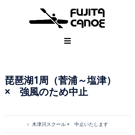
琵琶湖1周（菅浦～塩津）
× 強風のため中止
木津川スクール × 中止いたします