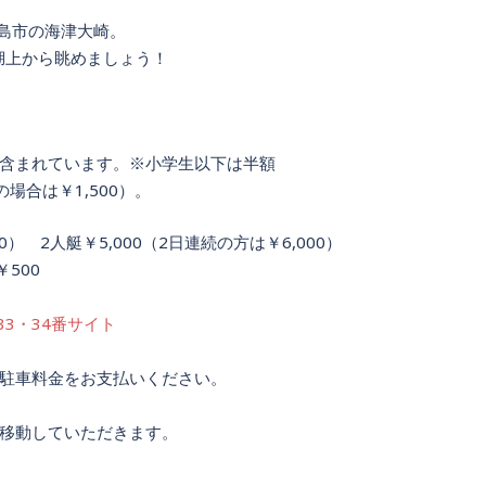
高島市の海津大崎。
湖上から眺めましょう！
含まれています。※小学生以下は半額
場合は￥1,500）。
0） 2人艇￥5,000（2日連続の方は￥6,000）
500
3・34番サイト
駐車料金をお支払いください。
移動していただきます。