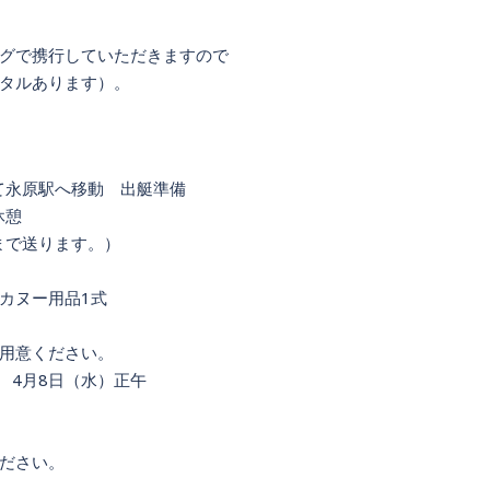
グで携行していただきますので
タルあります）。
て永原駅へ移動 出艇準備
休憩
まで送ります。）
カヌー用品1式
用意ください。
4月8日（水）正午
ださい。