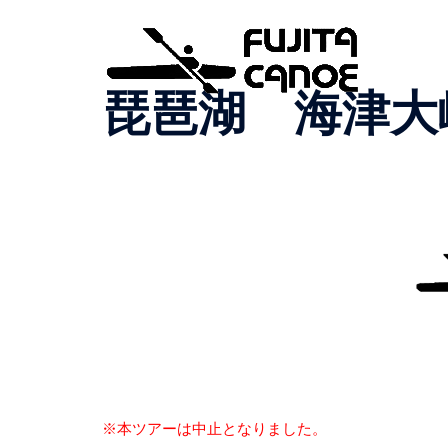
琵琶湖 海津大
※本ツアーは中止となりました。