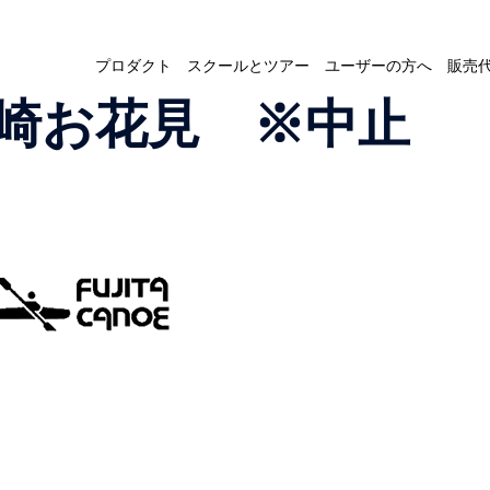
プロダクト
スクールとツアー
ユーザーの方へ
販売
崎お花見 ※中止