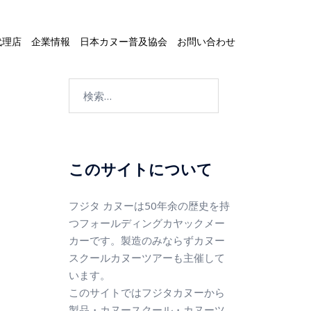
代理店
企業情報
日本カヌー普及協会
お問い合わせ
このサイトについて
フジタ カヌーは50年余の歴史を持
つフォールディングカヤックメー
カーです。製造のみならずカヌー
スクールカヌーツアーも主催して
います。
このサイトではフジタカヌーから
製品・カヌースクール・カヌーツ