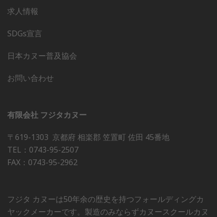
求人情報
SDGs宣言
日本カヌー普及協会
お問い合わせ
有限会社 フジタカヌー
〒619-1303 京都府 相楽郡 笠置町 佐田 45番地
TEL：0743-95-2507
FAX：0743-95-2962
フジタ カヌーは50年余の歴史を持つフォールディングカ
ヤックメーカーです。製造のみならずカヌースクールカヌ