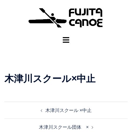
木津川スクール×中止
木津川スクール ×中止
木津川スクール団体 ×