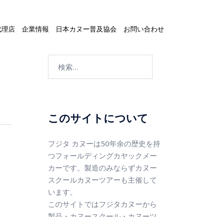
代理店
企業情報
日本カヌー普及協会
お問い合わせ
このサイトについて
フジタ カヌーは50年余の歴史を持
つフォールディングカヤックメー
カーです。製造のみならずカヌー
スクールカヌーツアーも主催して
います。
このサイトではフジタカヌーから
製品・カヌースクール・カヌーツ