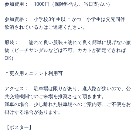
参加費用： 1000円（保険料含む、当日支払い）
参加資格： 小学校3年生以上 かつ 小学生は父兄同伴
飲酒されている方はご遠慮ください。
服装： 濡れて良い服装＋濡れて良く簡単に脱げない履
物（ビーチサンダルなどは不可、カカトが固定できれば
OK）
＊更衣用ミニテント利用可
アクセス： 駐車場は限りがあり、進入路が狭いので、公
共交通機関でのご来場を推奨させて頂きます。
満車の場合、少し離れた駐車場へのご案内等、ご不便をお
掛けする場合があります。
【ポスター】