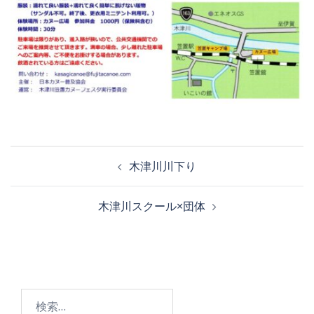
木津川川下り
木津川スクール×団体