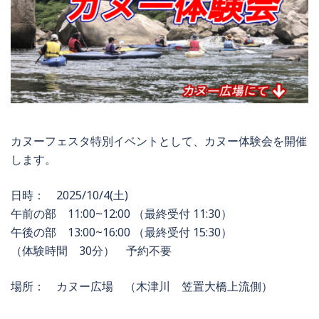
カヌーフェスタ特別イベントとして、カヌー体験会を開催
します。
日時： 2025/10/4(土)
午前の部 11:00~12:00 （最終受付 11:30）
午後の部 13:00~16:00 （最終受付 15:30）
（体験時間 30分） 予約不要
場所： カヌー広場 （木津川 笠置大橋上流側）