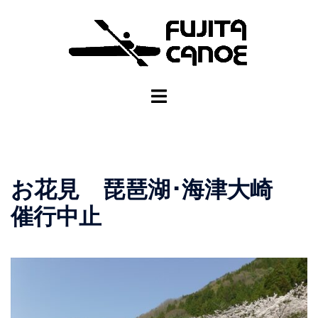
お花見 琵琶湖･海津大崎
催行中止