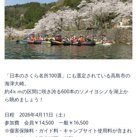
「日本のさくら名所100選」にも選定されている高島市の
海津大崎。
約4ｋｍの区間に咲き誇る600本のソメイヨシノを湖上か
ら眺めましょう！
日程 2026年4月11日（土）
参加費 会員￥14,500 一般￥16,500
※傷害保険料・ガイド料・キャンプサイト使用料が含まれ