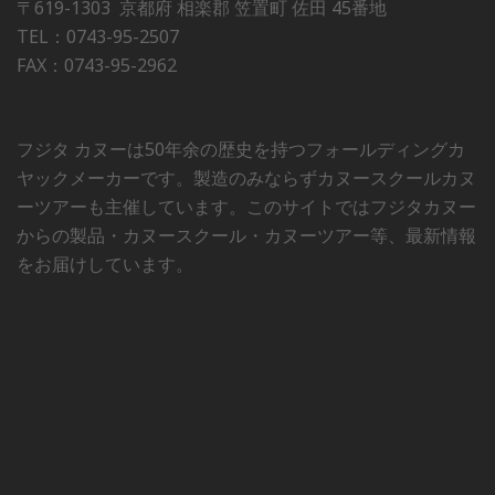
〒619-1303 京都府 相楽郡 笠置町 佐田 45番地
TEL：0743-95-2507
FAX：0743-95-2962
フジタ カヌーは50年余の歴史を持つフォールディングカ
ヤックメーカーです。製造のみならずカヌースクールカヌ
ーツアーも主催しています。このサイトではフジタカヌー
からの製品・カヌースクール・カヌーツアー等、最新情報
をお届けしています。