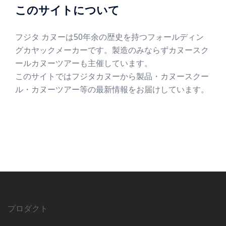
このサイトについて
フジタ カヌーは50年余の歴史を持つフォールディン
グカヤックメーカーです。製造のみならずカヌースク
ールカヌーツアーも主催しています。
このサイトではフジタカヌーから製品・カヌースクー
ル・カヌーツアー等の最新情報をお届けしています。
プロダクト