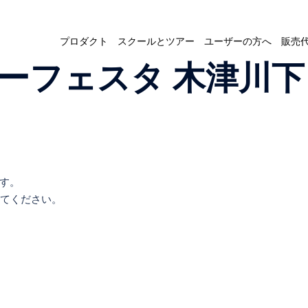
プロダクト
スクールとツアー
ユーザーの方へ
販売
カヌーフェスタ 木津
す。
けてください。