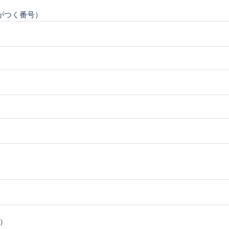
がつく番号）
）