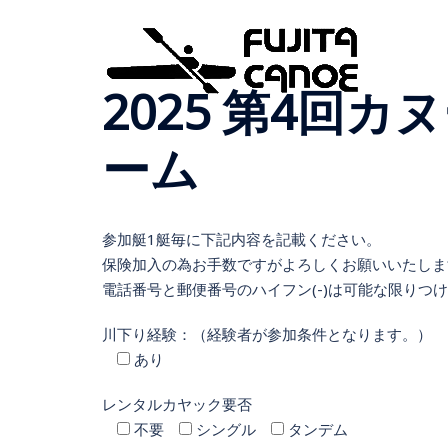
2025 第4回
ーム
参加艇1艇毎に下記内容を記載ください。
保険加入の為お手数ですがよろしくお願いいたしま
電話番号と郵便番号のハイフン(-)は可能な限りつ
川下り経験：（経験者が参加条件となります。）
あり
レンタルカヤック要否
不要
シングル
タンデム