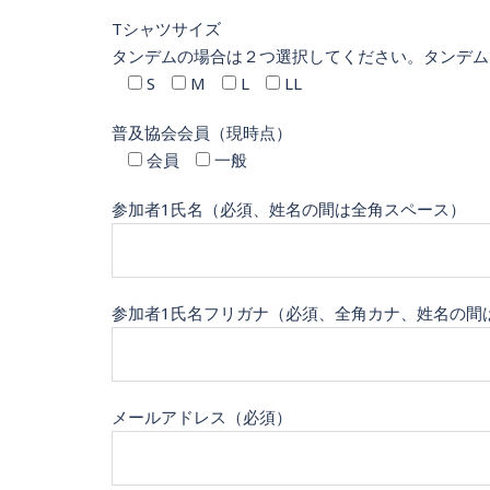
Tシャツサイズ
タンデムの場合は２つ選択してください。タンデム
S
M
L
LL
普及協会会員（現時点）
会員
一般
参加者1氏名（必須、姓名の間は全角スペース）
参加者1氏名フリガナ（必須、全角カナ、姓名の間
メールアドレス（必須）