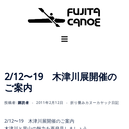
2/12〜19 木津川展開催の
ご案内
投稿者:
購読者
2011年2月12日
折り畳みカヌーカヤック日記
2/12〜19 木津川展開催のご案内
木津川と里山の魅力を再発見しましょう。