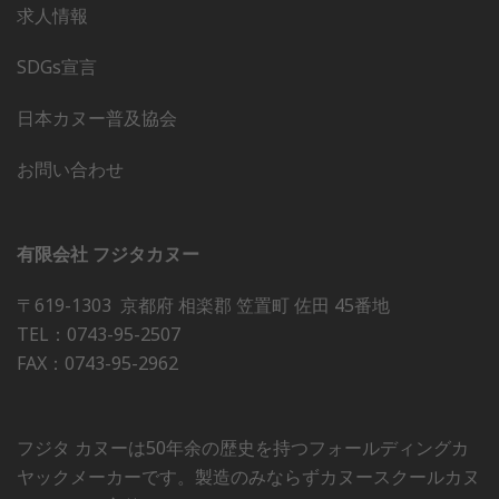
求人情報
SDGs宣言
日本カヌー普及協会
お問い合わせ
有限会社 フジタカヌー
〒619-1303 京都府 相楽郡 笠置町 佐田 45番地
TEL：0743-95-2507
FAX：0743-95-2962
フジタ カヌーは50年余の歴史を持つフォールディングカ
ヤックメーカーです。製造のみならずカヌースクールカヌ